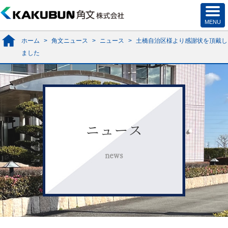
ホーム
>
角文ニュース
>
ニュース
>
土橋自治区様より感謝状を頂戴し
ました
ニュース
news