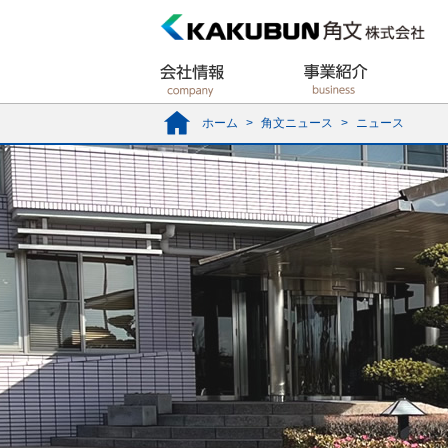
ホーム
>
角文ニュース
>
ニュース