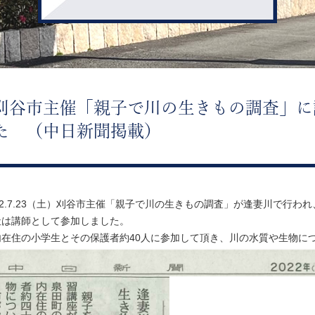
刈谷市主催「親子で川の生きもの調査」に
た （中日新聞掲載）
22.7.23（土）刈谷市主催「親子で川の生きもの調査」が逢妻川で行われ
社は講師として参加しました。
内在住の小学生とその保護者約40人に参加して頂き、川の水質や生物に