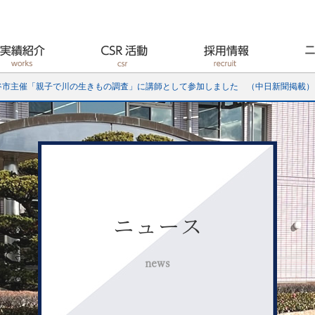
谷市主催「親子で川の生きもの調査」に講師として参加しました （中日新聞掲載）
ニュース
news