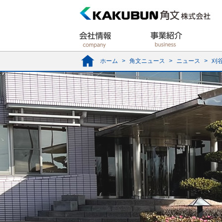
ホーム
>
角文ニュース
>
ニュース
>
刈