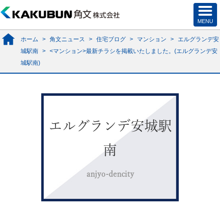
ホーム
>
角文ニュース
>
住宅ブログ
>
マンション
>
エルグランデ安
城駅南
>
<マンション>最新チラシを掲載いたしました。(エルグランデ安
城駅南)
エルグランデ安城駅
南
anjyo-dencity