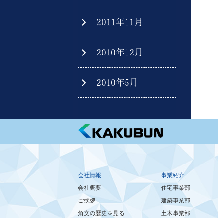
2011年11月
2010年12月
2010年5月
会社情報
事業紹介
会社概要
住宅事業部
ご挨拶
建築事業部
角文の歴史を見る
土木事業部