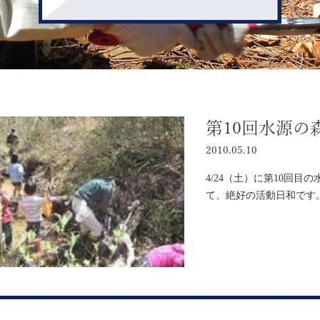
第10回水源の
2010.05.10
4/24（土）に第10回
て、絶好の活動日和です