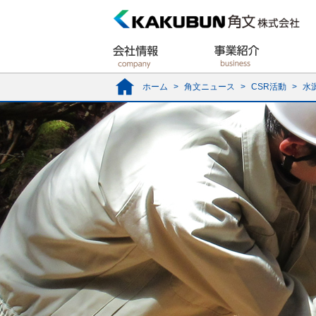
ホーム
>
角文ニュース
>
CSR活動
>
水